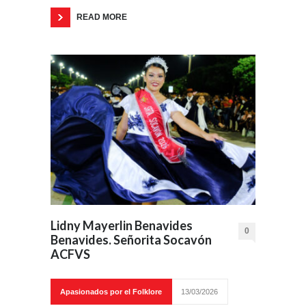
READ MORE
Lidny Mayerlin Benavides
0
Benavides. Señorita Socavón
ACFVS
Apasionados por el Folklore
13/03/2026