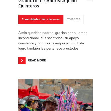
Grado. Lic. Liz Andrea Aquino
Quinteros
Fraternidades / Asociaciones
07/02/2026
A mis queridos padres, gracias por su amor
incondicional, sus sacrificios, su apoyo
constante y por creer siempre en mí. Este
logro también les pertenece a ustedes.
READ MORE