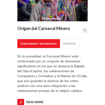
Origen del Carnaval Minero
0
Fraternidades / Asociaciones
05/02/2026
En la actualidad, el Carnaval Minero está
conformado por un conjunto de elementos
significativos en los que se destaca la Bajada
del Tata K’aqcha, las celebraciones de
Compadres y Comadres y el Martes de Ch’alla,
que aún guardan la esencia de los cultos
andinos con una clara integración a las
celebraciones propias de la religión católica
READ MORE