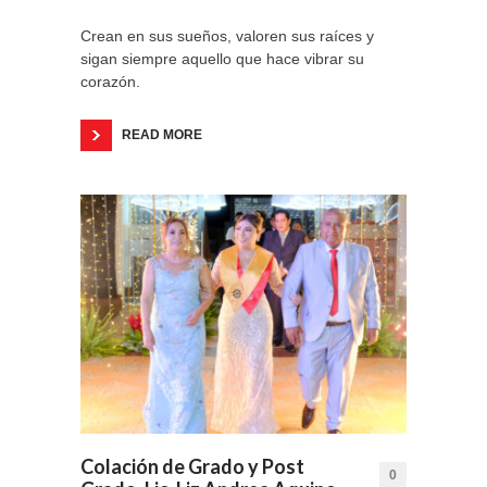
Crean en sus sueños, valoren sus raíces y
sigan siempre aquello que hace vibrar su
corazón.
READ MORE
Colación de Grado y Post
0