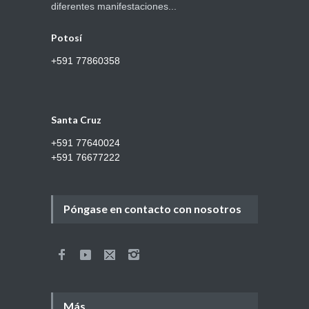
diferentes manifestaciones...
Potosí
+591 77860358
Santa Cruz
+591 77640024
+591 76677222
Póngase en contacto con nosotros
Más