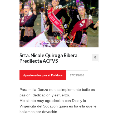
Srta. Nicole Quiroga Ribera.
0
Predilecta ACFVS
Apasionados por el Folklore
17/03/2026
Para mi la Danza no es simplemente baile es
pasión, dedicación y esfuerzo.
Me siento muy agradecida con Dios y la
Virgencita del Socavón quién es ha ella que le
bailamos por devoción…