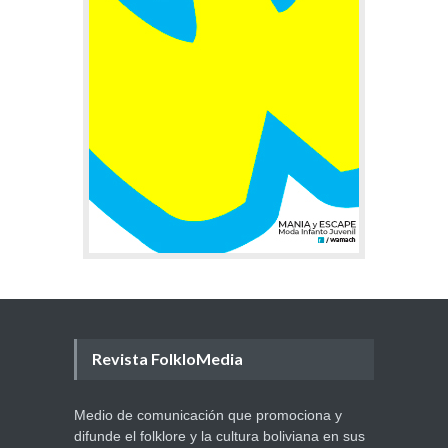
Revista FolkloMedia
Medio de comunicación que promociona y
difunde el folklore y la cultura boliviana en sus