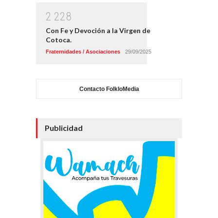
2
2
2
8
Con Fe y Devoción a la Virgen de
Cotoca.
Fraternidades / Asociaciones
29/09/2025
Contacto FolkloMedia
Publicidad