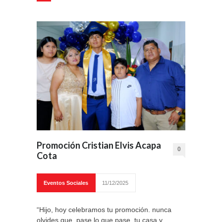
Promoción Cristian Elvis Acapa
0
Cota
Eventos Sociales
11/12/2025
“Hijo, hoy celebramos tu promoción. nunca
olvides que, pase lo que pase, tu casa y