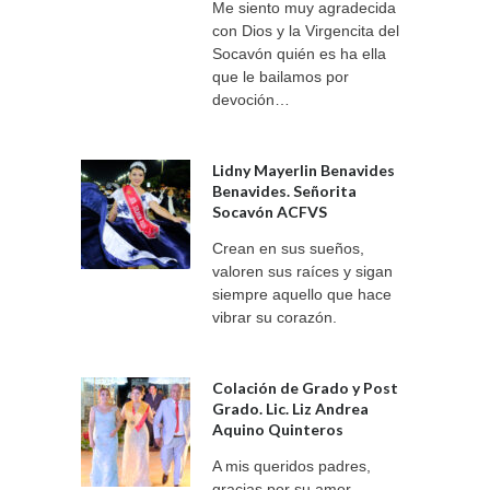
Me siento muy agradecida
con Dios y la Virgencita del
Socavón quién es ha ella
que le bailamos por
devoción…
Lidny Mayerlin Benavides
Benavides. Señorita
Socavón ACFVS
Crean en sus sueños,
valoren sus raíces y sigan
siempre aquello que hace
vibrar su corazón.
Colación de Grado y Post
Grado. Lic. Liz Andrea
Aquino Quinteros
A mis queridos padres,
gracias por su amor