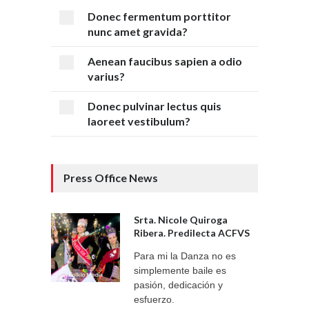
Donec fermentum porttitor
nunc amet gravida?
Aenean faucibus sapien a odio
varius?
Donec pulvinar lectus quis
laoreet vestibulum?
Press Office News
Srta. Nicole Quiroga
Ribera. Predilecta ACFVS
Para mi la Danza no es
simplemente baile es
pasión, dedicación y
esfuerzo.