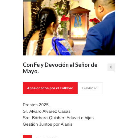
Con Fe y Devoción al Señor de
0
Mayo.
Apasionados por el Folklore
17/04/2025
Prestes 2025.
Sr. Álvaro Alvarez Casas
Sra. Bárbara Quisbert Aduviri e hijas.
Gestión Juntos por Alanis