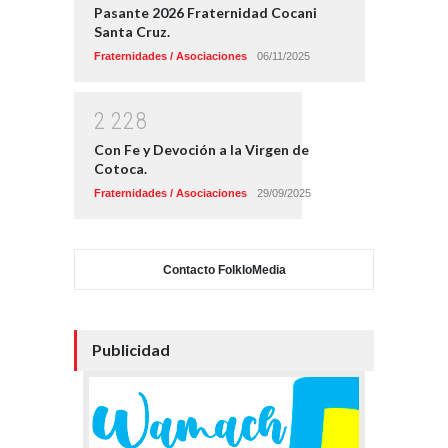
Pasante 2026 Fraternidad Cocani
Santa Cruz.
Fraternidades / Asociaciones
06/11/2025
2
2
2
8
Con Fe y Devoción a la Virgen de
Cotoca.
Fraternidades / Asociaciones
29/09/2025
Contacto FolkloMedia
Publicidad