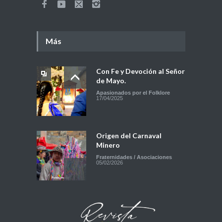
Más
Con Fe y Devoción al Señor
de Mayo.
Apasionados por el Folklore
17/04/2025
Origen del Carnaval
Minero
Fraternidades / Asociaciones
05/02/2026
Preste Mayor 2024 Sr.
Sebastian Mamani y Sra.
Tania Elia Alzina de