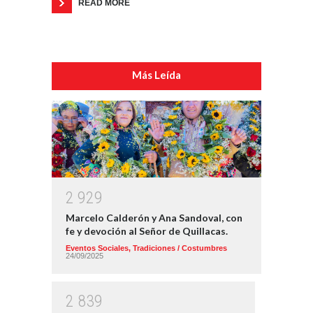
READ MORE
Más Leída
2
9
2
9
Marcelo Calderón y Ana Sandoval, con
fe y devoción al Señor de Quillacas.
Eventos Sociales
,
Tradiciones / Costumbres
24/09/2025
2
8
3
9