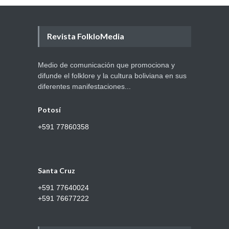
Revista FolkloMedia
Medio de comunicación que promociona y
difunde el folklore y la cultura boliviana en sus
diferentes manifestaciones...
Potosí
+591 77860358
Santa Cruz
+591 77640024
+591 76677222