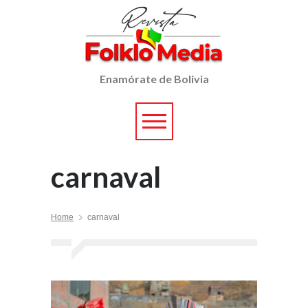
Enamórate de Bolivia
carnaval
Home
carnaval