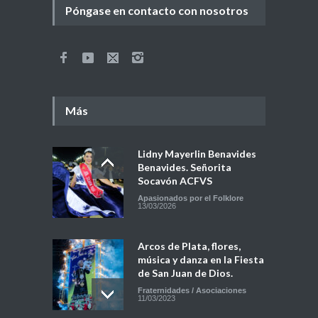
Póngase en contacto con nosotros
Más
Lidny Mayerlin Benavides
Benavides. Señorita
Socavón ACFVS
Apasionados por el Folklore
13/03/2026
Arcos de Plata, flores,
música y danza en la Fiesta
de San Juan de Dios.
Fraternidades / Asociaciones
11/03/2023