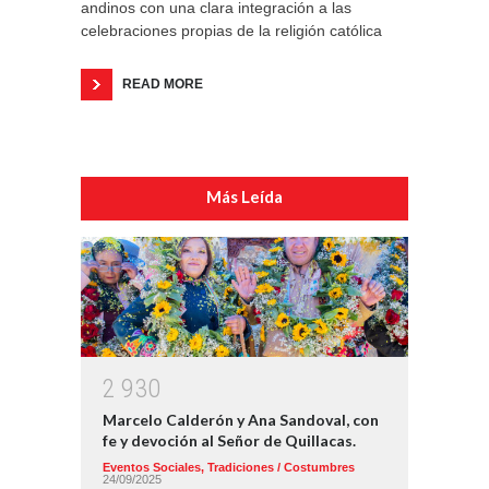
andinos con una clara integración a las
celebraciones propias de la religión católica
READ MORE
Más Leída
2
9
3
0
Marcelo Calderón y Ana Sandoval, con
fe y devoción al Señor de Quillacas.
Eventos Sociales
,
Tradiciones / Costumbres
24/09/2025