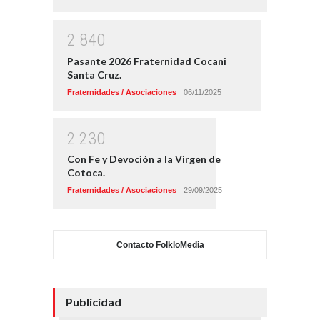
2
8
4
0
Pasante 2026 Fraternidad Cocani
Santa Cruz.
Fraternidades / Asociaciones
06/11/2025
2
2
3
0
Con Fe y Devoción a la Virgen de
Cotoca.
Fraternidades / Asociaciones
29/09/2025
Contacto FolkloMedia
Publicidad